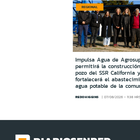
REGIONAL
Impulsa Agua de Agrosu
permitirá la construcció
pozo del SSR California 
fortalecerá el abastecim
agua potable de la comu
REDOHIGGINS
07/08/2026 - 11:38 HR