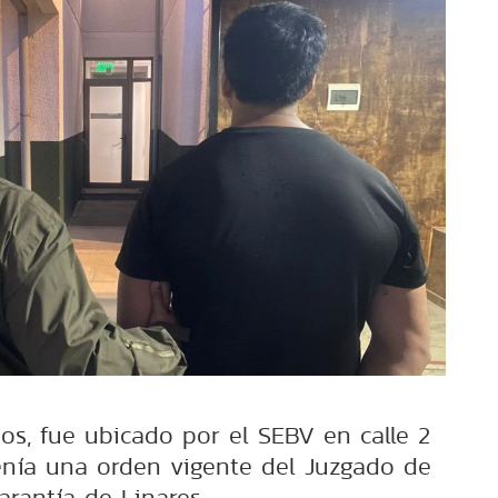
os, fue ubicado por el SEBV en calle 2
enía una orden vigente del Juzgado de
arantía de Linares.