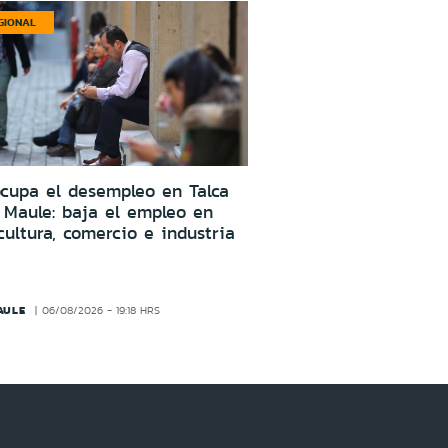
GIONAL
cupa el desempleo en Talca
 Maule: baja el empleo en
cultura, comercio e industria
AULE
06/08/2026 - 19:18 HRS