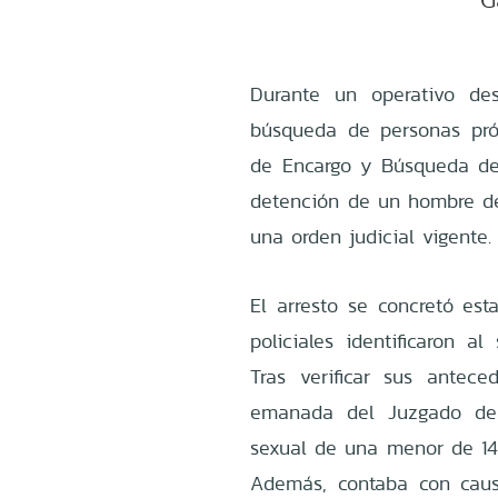
Durante un operativo de
búsqueda de personas próf
de Encargo y Búsqueda de 
detención de un hombre d
una orden judicial vigente.
El arresto se concretó est
policiales identificaron al
Tras verificar sus antec
emanada del Juzgado de 
sexual de una menor de 14 
Además, contaba con causa