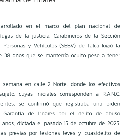
sarrollado en el marco del plan nacional de
ugas de la justicia, Carabineros de la Sección
Personas y Vehículos (SEBV) de Talca logró la
e 38 años que se mantenía oculto pese a tener
a semana en calle 2 Norte, donde los efectivos
 sujeto, cuyas iniciales corresponden a R.A.N.C.
edentes, se confirmó que registraba una orden
Garantía de Linares por el delito de abuso
años, dictada el pasado 15 de octubre de 2025.
s previas por lesiones leves y cuasidelito de