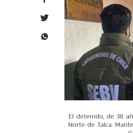
El detenido, de 38 añ
Norte de Talca. Mant
G