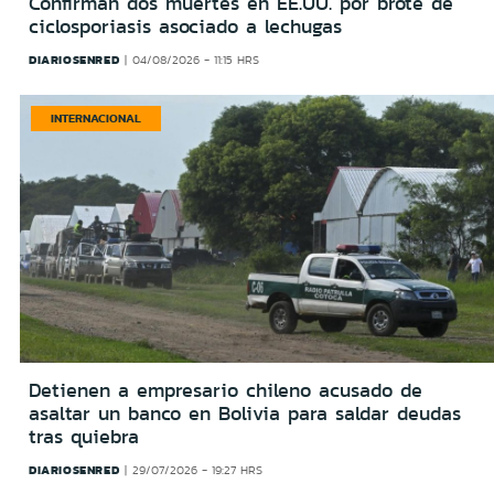
Confirman dos muertes en EE.UU. por brote de
ciclosporiasis asociado a lechugas
DIARIOSENRED
04/08/2026 - 11:15 HRS
INTERNACIONAL
Detienen a empresario chileno acusado de
asaltar un banco en Bolivia para saldar deudas
tras quiebra
DIARIOSENRED
29/07/2026 - 19:27 HRS