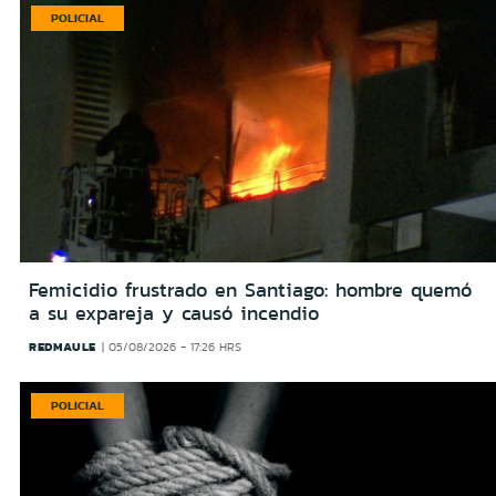
POLICIAL
Femicidio frustrado en Santiago: hombre quemó
a su expareja y causó incendio
REDMAULE
05/08/2026 - 17:26 HRS
POLICIAL