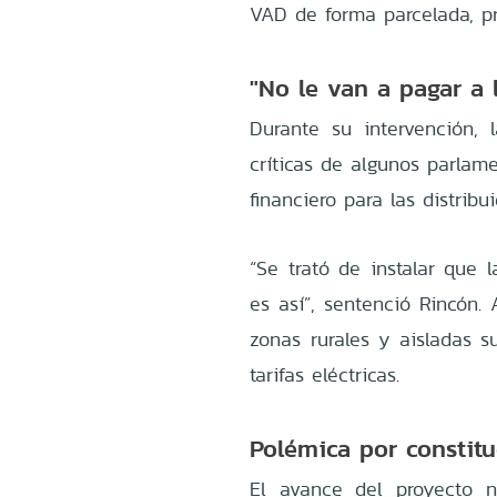
VAD de forma parcelada, p
"No le van a pagar a 
Durante su intervención, 
críticas de algunos parlam
financiero para las distribui
“Se trató de instalar que 
es así”, sentenció Rincón. 
zonas rurales y aisladas 
tarifas eléctricas.
Polémica por constit
El avance del proyecto 