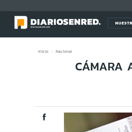
Click acá para ir directamente al contenido
NUESTR
Inicio
Nacional
CÁMARA A