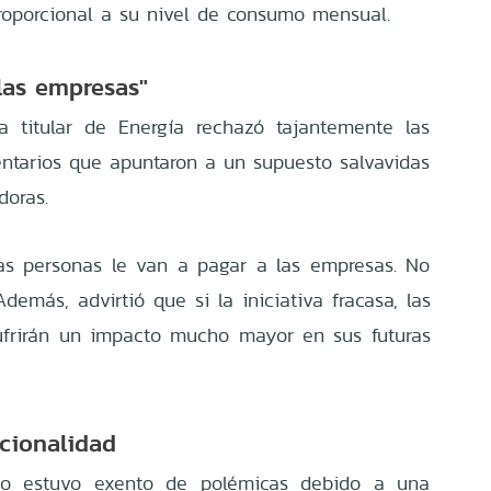
roporcional a su nivel de consumo mensual.
las empresas"
la titular de Energía rechazó tajantemente las
entarios que apuntaron a un supuesto salvavidas
doras.
las personas le van a pagar a las empresas. No
Además, advirtió que si la iniciativa fracasa, las
sufrirán un impacto mucho mayor en sus futuras
ucionalidad
no estuvo exento de polémicas debido a una