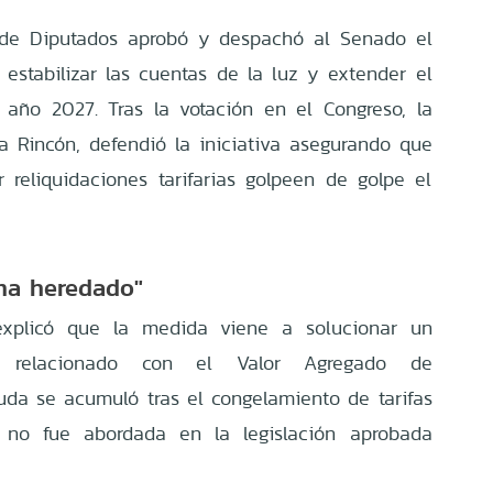
a de Diputados aprobó y despachó al Senado el
estabilizar las cuentas de la luz y extender el
l año 2027. Tras la votación en el Congreso, la
a Rincón, defendió la iniciativa asegurando que
 reliquidaciones tarifarias golpeen de golpe el
ema heredado"
explicó que la medida viene a solucionar un
co relacionado con el Valor Agregado de
euda se acumuló tras el congelamiento de tarifas
no fue abordada en la legislación aprobada