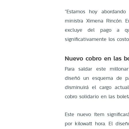
“Estamos hoy abordando y
ministra Ximena Rincón. 
excluye del pago a q
significativamente los cost
Nuevo cobro en las b
Para saldar este millona
diseñó un esquema de pa
disminuirá el cargo actu
cobro solidario en las bolet
Este nuevo ítem signific
por kilowatt hora. El dis