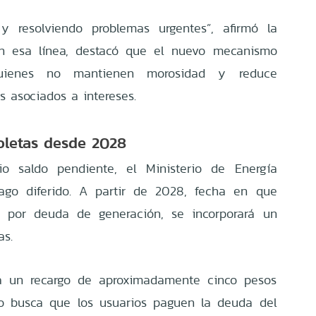
 resolviendo problemas urgentes”, afirmó la
En esa línea, destacó que el nuevo mecanismo
uienes no mantienen morosidad y reduce
os asociados a intereses.
oletas desde 2028
rio saldo pendiente, el Ministerio de Energía
go diferido. A partir de 2028, fecha en que
al por deuda de generación, se incorporará un
as.
ará un recargo de aproximadamente cinco pesos
eño busca que los usuarios paguen la deuda del