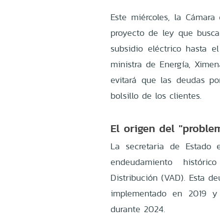
Este miércoles, la Cámar
proyecto de ley que busca 
subsidio eléctrico hasta e
ministra de Energía, Ximen
evitará que las deudas por
bolsillo de los clientes.
El origen del "probl
La secretaria de Estado 
endeudamiento históri
Distribución (VAD). Esta d
implementado en 2019 y 
durante 2024.