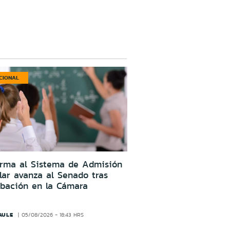
CIONAL
orma al Sistema de Admisión
lar avanza al Senado tras
obación en la Cámara
AULE
05/08/2026 - 18:43 HRS