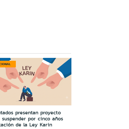
CIONAL
tados presentan proyecto
 suspender por cinco años
cación de la Ley Karin