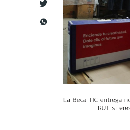
La Beca TIC entrega no
RUT si eres