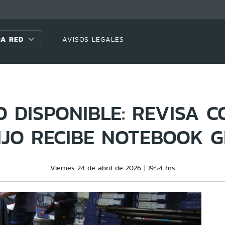
A RED
AVISOS LEGALES
O DISPONIBLE: REVISA C
IJO RECIBE NOTEBOOK G
Viernes 24 de abril de 2026
19:54 hrs