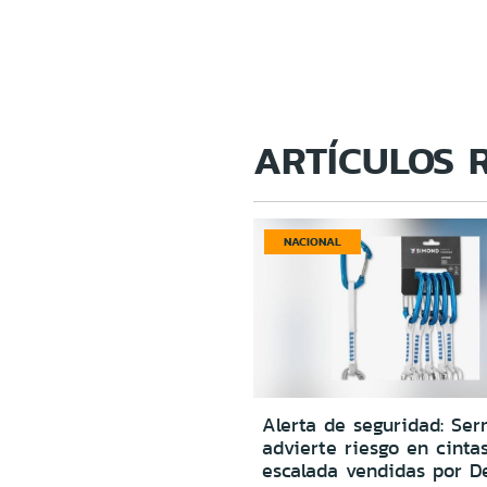
ARTÍCULOS 
NACIONAL
Alerta de seguridad: Ser
advierte riesgo en cinta
escalada vendidas por D