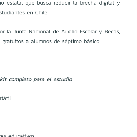
o estatal que busca reducir la brecha digital y
studiantes en Chile.
or la Junta Nacional de Auxilio Escolar y Becas,
s gratuitos a alumnos de séptimo básico.
kit completo para el estudio
tátil
s
res educativos