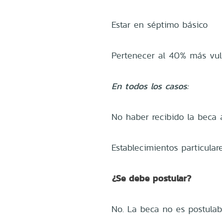
Estar en séptimo básico
Pertenecer al 40% más vuln
En todos los casos:
No haber recibido la beca 
Establecimientos particula
¿Se debe postular?
No. La beca no es postulab