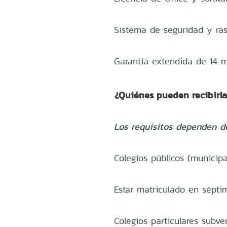
Sistema de seguridad y ras
Garantía extendida de 14 
¿Quiénes pueden recibirl
Los requisitos dependen de
Colegios públicos (municipa
Estar matriculado en sépti
Colegios particulares subve