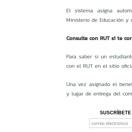
El sistema asigna automá
Ministerio de Educación y d
Consulta con RUT si te co
Para saber si un estudiant
con el RUT en el sitio ofic
Una vez asignado el benefi
y lugar de entrega del com
SUSCRÍBETE 