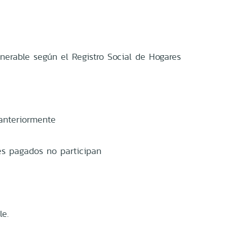
erable según el Registro Social de Hogares
anteriormente
res pagados no participan
le.