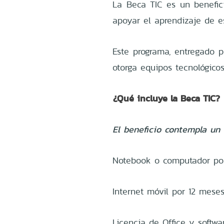
La Beca TIC es un benefici
apoyar el aprendizaje de e
Este programa, entregado p
otorga equipos tecnológico
¿Qué incluye la Beca TIC?
El beneficio contempla un 
Notebook o computador por
Internet móvil por 12 mese
Licencia de Office y softwa