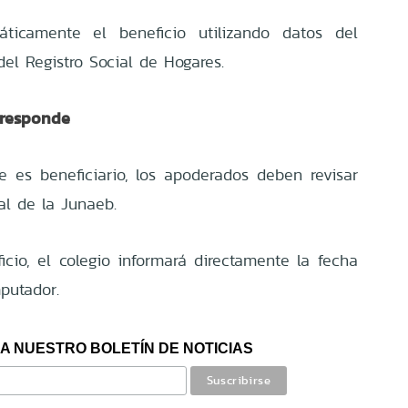
ticamente el beneficio utilizando datos del
el Registro Social de Hogares.
rresponde
e es beneficiario, los apoderados deben revisar
ial de la Junaeb.
cio, el colegio informará directamente la fecha
putador.
A NUESTRO BOLETÍN DE NOTICIAS