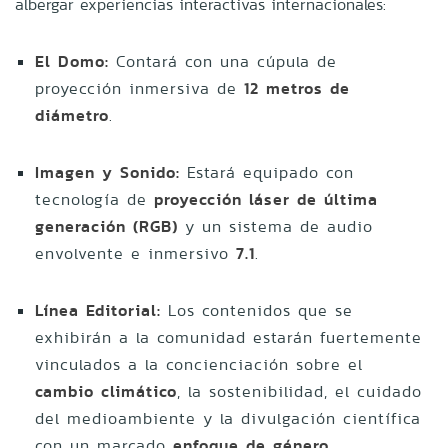
albergar experiencias interactivas internacionales
:
El Domo:
Contará con una cúpula de
proyección inmersiva de
12 metros de
diámetro
.
Imagen y Sonido:
Estará equipado con
tecnología de
proyección láser de última
generación (RGB)
y un sistema de audio
envolvente e inmersivo
7.1
.
Línea Editorial:
Los contenidos que se
exhibirán a la comunidad estarán fuertemente
vinculados a la concienciación sobre el
cambio climático
, la sostenibilidad, el cuidado
del medioambiente y la divulgación científica
con un marcado
enfoque de género
.