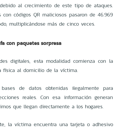
ebido al crecimiento de este tipo de ataques.
s con códigos QR maliciosos pasaron de 46.969
odo, multiplicándose más de cinco veces.
afa con paquetes sorpresa
udes digitales, esta modalidad comienza con la
ísica al domicilio de la víctima.
n bases de datos obtenidas ilegalmente para
cciones reales. Con esa información generan
imos que llegan directamente a los hogares.
e, la víctima encuentra una tarjeta o adhesivo