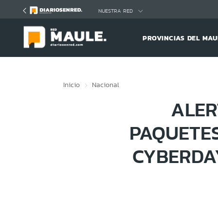
Click acá para ir directamente al contenido
NUESTRA RED
PROVINCIAS DEL MAU
Inicio
Nacional
ALER
PAQUETES
CYBERDA