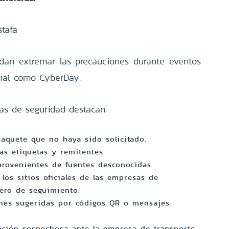
tafa
dan extremar las precauciones durante eventos
ial como CyberDay.
das de seguridad destacan:
paquete que no haya sido solicitado.
as etiquetas y remitentes.
rovenientes de fuentes desconocidas.
 los sitios oficiales de las empresas de
ero de seguimiento.
iones sugeridas por códigos QR o mensajes
ación sospechosa ante la empresa de transporte