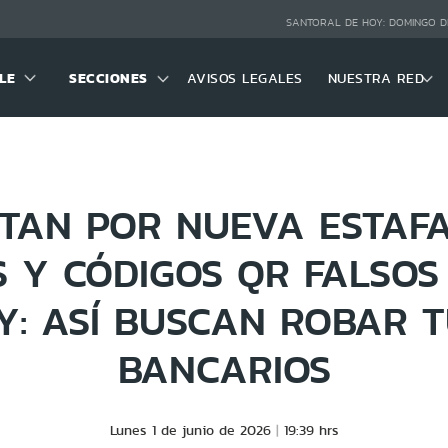
SANTORAL DE HOY:
DOMINGO D
LE
SECCIONES
AVISOS LEGALES
NUESTRA RED
TAN POR NUEVA ESTAF
 Y CÓDIGOS QR FALSO
Y: ASÍ BUSCAN ROBAR T
BANCARIOS
Lunes 1 de junio de 2026
19:39 hrs