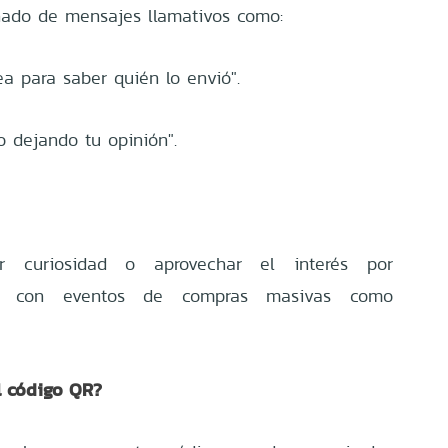
ado de mensajes llamativos como:
ea para saber quién lo envió".
o dejando tu opinión".
ar curiosidad o aprovechar el interés por
das con eventos de compras masivas como
l código QR?