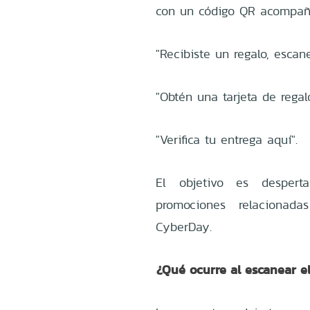
con un código QR acompañ
"Recibiste un regalo, escan
"Obtén una tarjeta de regal
"Verifica tu entrega aquí".
El objetivo es despert
promociones relaciona
CyberDay.
¿Qué ocurre al escanear e