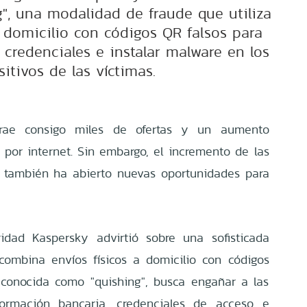
", una modalidad de fraude que utiliza
domicilio con códigos QR falsos para
 credenciales e instalar malware en los
sitivos de las víctimas.
trae consigo miles de ofertas y un aumento
s por internet. Sin embargo, el incremento de las
 también ha abierto nuevas oportunidades para
idad Kaspersky advirtió sobre una sofisticada
ombina envíos físicos a domicilio con códigos
 conocida como "quishing", busca engañar a las
formación bancaria, credenciales de acceso e