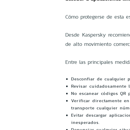
Cómo protegerse de esta es
Desde Kaspersky recomien
de alto movimiento comerc
Entre las principales medi
Desconfiar de cualquier 
Revisar cuidadosamente l
No escanear códigos QR p
Verificar directamente en
transporte cualquier núm
Evitar descargar aplicac
inesperados.
Denunciar cualquier situ