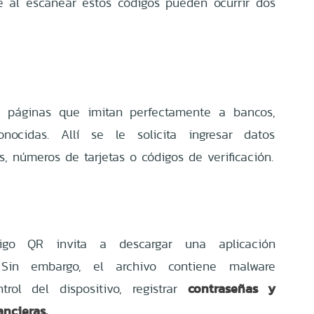
e al escanear estos códigos pueden ocurrir dos
 a páginas que imitan perfectamente a bancos,
nocidas. Allí se le solicita ingresar datos
s, números de tarjetas o códigos de verificación.
igo QR invita a descargar una aplicación
 Sin embargo, el archivo contiene malware
contraseñas y
rol del dispositivo, registrar
ancieras.