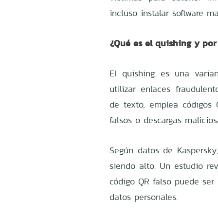
incluso instalar software ma
¿Qué es el quishing y po
El quishing es una varian
utilizar enlaces fraudulen
de texto, emplea códigos 
falsos o descargas malicios
Según datos de Kaspersky
siendo alto. Un estudio re
código QR falso puede ser 
datos personales.