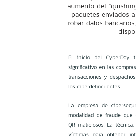
aumento del "quishing
paquetes enviados a 
robar datos bancarios,
dispo
El inicio del CyberDay 
significativo en las compra
transacciones y despachos
los ciberdelincuentes.
La empresa de cibersegur
modalidad de fraude que c
QR maliciosos. La técnica,
víctimas para obtener in