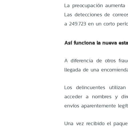
La preocupación aumenta d
Las detecciones de correo
a 249.723 en un corto perí
Así funciona la nueva est
A diferencia de otros fra
llegada de una encomienda f
Los delincuentes utiliza
acceder a nombres y dire
envíos aparentemente legít
Una vez recibido el paquet