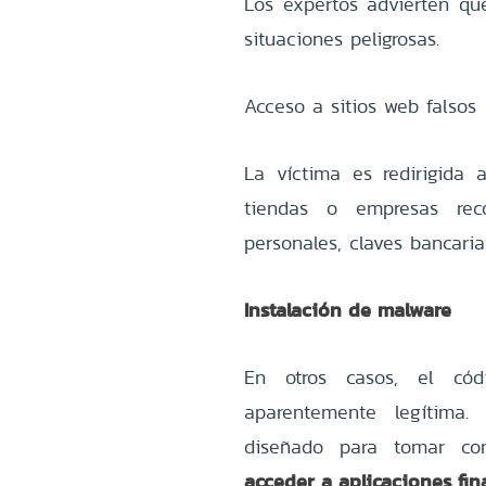
Los expertos advierten qu
situaciones peligrosas.
Acceso a sitios web falsos
La víctima es redirigida
tiendas o empresas reco
personales, claves bancaria
Instalación de malware
En otros casos, el cód
aparentemente legítima.
diseñado para tomar cont
acceder a aplicaciones fin