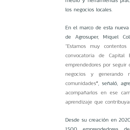
medio y herramientas práct
los negocios locales.
En el marco de esta nueva 
de Agrosuper, Miquel Col
“Estamos muy contentos 
convocatoria de Capital
emprendedores por seguir c
negocios y generando n
”
comunidades
, señaló, ag
acompañarlos en ese cami
aprendizaje que contribuyan
Desde su creación en 2020
1.500 emprendedores de