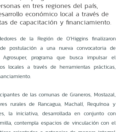
rsonas en tres regiones del país,
sarrollo económico local a través de
tas de capacitación y financiamiento.
dores de la Región de O’Higgins finalizaron
 de postulación a una nueva convocatoria de
e Agrosuper, programa que busca impulsar el
os locales a través de herramientas prácticas,
nanciamiento.
cipantes de las comunas de Graneros, Mostazal,
res rurales de Rancagua, Machalí, Requínoa y
s, la iniciativa
,
desarrollada en conjunto con
milla
,
contempla espacios de vinculación con el