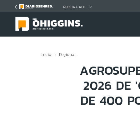
Click acá para ir directamente al contenido
NUESTRA RED
Inicio
Regional
AGROSUPE
2026 DE 
DE 400 P