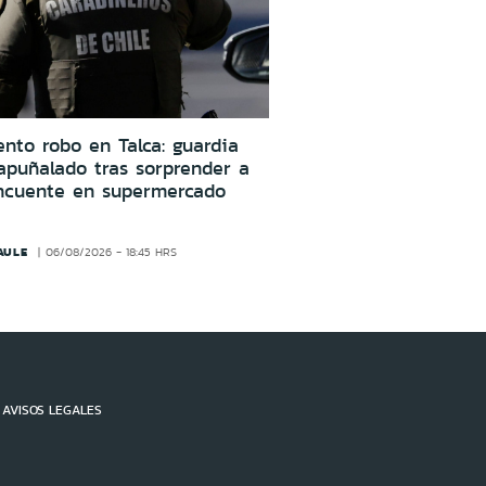
ento robo en Talca: guardia
apuñalado tras sorprender a
incuente en supermercado
AULE
06/08/2026 - 18:45 HRS
AVISOS LEGALES