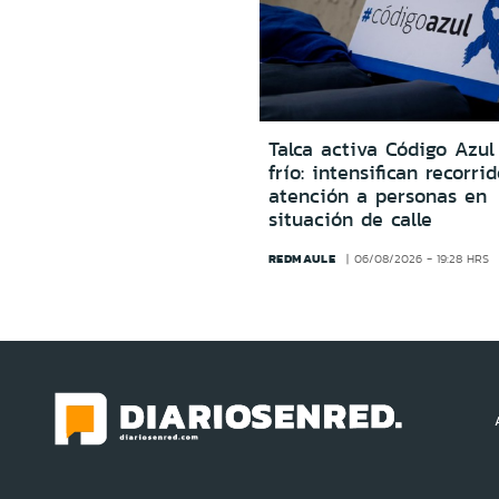
Talca activa Código Azul
frío: intensifican recorri
atención a personas en
situación de calle
REDMAULE
06/08/2026 - 19:28 HRS