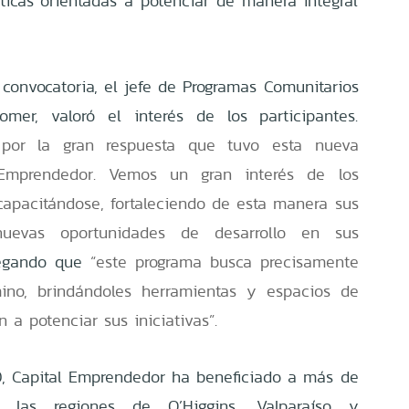
icas orientadas a potenciar de manera integral
convocatoria, el jefe de Programas Comunitarios
omer, valoró el interés de los participantes.
por la gran respuesta que tuvo esta nueva
 Emprendedor. Vemos un gran interés de los
apacitándose, fortaleciendo de esta manera sus
uevas oportunidades de desarrollo en sus
regando que
“este programa busca precisamente
no, brindándoles herramientas y espacios de
 a potenciar sus iniciativas”
.
, Capital Emprendedor ha beneficiado a más de
 las regiones de O’Higgins, Valparaíso y